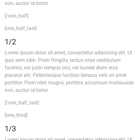
non, auctor id tortor.
[/one_half]
[one_half_last]
1/2
Lorem ipsum dolor sit amet, consectetur adipiscing elit. Ut
quis sem nibh. Proin fringilla, lectus vitae vestibulum
facilisis, est justo tempus orci, vel laoreet diam eros
placerat elit. Pellentesque facilisis tempus velit sit amet
porttitor. Proin nibh magna, porttitor accumsan malesuada
non, auctor id tortor.
[/one_half_last]
[one_third]
1/3
Lorem ipsum dolor sit amet, consectetur adipiscing elit. Ut