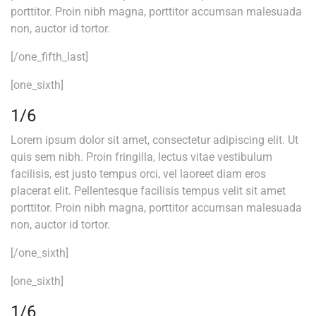
porttitor. Proin nibh magna, porttitor accumsan malesuada
non, auctor id tortor.
[/one_fifth_last]
[one_sixth]
1/6
Lorem ipsum dolor sit amet, consectetur adipiscing elit. Ut
quis sem nibh. Proin fringilla, lectus vitae vestibulum
facilisis, est justo tempus orci, vel laoreet diam eros
placerat elit. Pellentesque facilisis tempus velit sit amet
porttitor. Proin nibh magna, porttitor accumsan malesuada
non, auctor id tortor.
[/one_sixth]
[one_sixth]
1/6