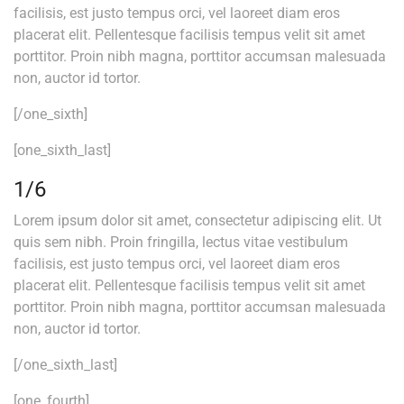
facilisis, est justo tempus orci, vel laoreet diam eros
placerat elit. Pellentesque facilisis tempus velit sit amet
porttitor. Proin nibh magna, porttitor accumsan malesuada
non, auctor id tortor.
[/one_sixth]
[one_sixth_last]
1/6
Lorem ipsum dolor sit amet, consectetur adipiscing elit. Ut
quis sem nibh. Proin fringilla, lectus vitae vestibulum
facilisis, est justo tempus orci, vel laoreet diam eros
placerat elit. Pellentesque facilisis tempus velit sit amet
porttitor. Proin nibh magna, porttitor accumsan malesuada
non, auctor id tortor.
[/one_sixth_last]
[one_fourth]