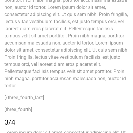
porttitor. Proin nibh magna, porttitor accumsan malesuada
non, auctor id tortor. Lorem ipsum dolor sit amet,
consectetur adipiscing elit. Ut quis sem nibh. Proin fringilla,
lectus vitae vestibulum facilisis, est justo tempus orci, vel
laoreet diam eros placerat elit. Pellentesque facilisis
tempus velit sit amet porttitor. Proin nibh magna, porttitor
accumsan malesuada non, auctor id tortor. Lorem ipsum
dolor sit amet, consectetur adipiscing elit. Ut quis sem nibh.
Proin fringilla, lectus vitae vestibulum facilisis, est justo
tempus orci, vel laoreet diam eros placerat elit.
Pellentesque facilisis tempus velit sit amet porttitor. Proin
nibh magna, porttitor accumsan malesuada non, auctor id
tortor.
[/three_fourth_last]
[three_fourth]
3/4
Lorem ipsum dolor sit amet, consectetur adipiscing elit. Ut